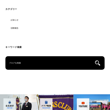
カテゴリー
お知らせ
活動報告
キーワード検索